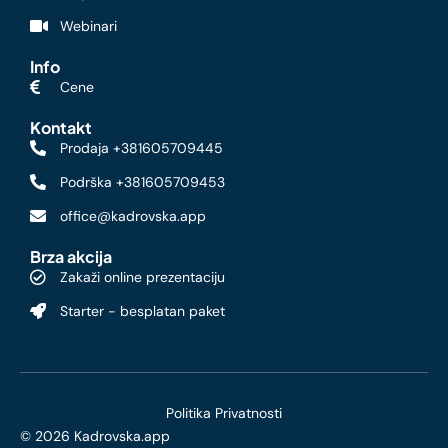
Webinari
Info
Cene
Kontakt
Prodaja +381605709445
Podrška +381605709453
office@kadrovska.app
Brza akcija
Zakaži online prezentaciju
Starter - besplatan paket
Politika Privatnosti
© 2026 Kadrovska.app