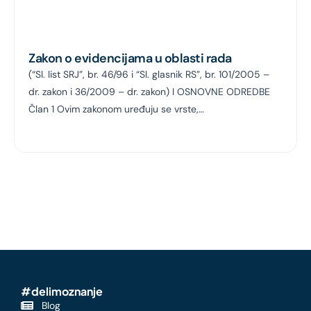
Zakon o evidencijama u oblasti rada
(“Sl. list SRJ”, br. 46/96 i “Sl. glasnik RS”, br. 101/2005 –
dr. zakon i 36/2009 – dr. zakon) I OSNOVNE ODREDBE
Član 1 Ovim zakonom uređuju se vrste,…
#delimoznanje
Blog