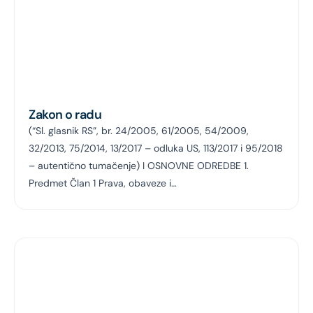
Zakon o radu
(“Sl. glasnik RS”, br. 24/2005, 61/2005, 54/2009,
32/2013, 75/2014, 13/2017 – odluka US, 113/2017 i 95/2018
– autentično tumačenje) I OSNOVNE ODREDBE 1.
Predmet Član 1 Prava, obaveze i…