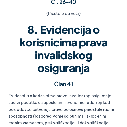
Čl. 26-40
(Prestalo da važi)
8. Evidencija o
korisnicima prava
invalidskog
osiguranja
Član 41
Evidencija o korisnicima prava invalidskog osiguranja
sadrži podatke o zaposlenim invalidima rada koji kod
poslodavca ostvaruju prava po osnovu preostale radne
sposobnosti (raspoređivanje sa punim ili skraćenim
radnim vremenom, prekvalifikacija ili dokvalifikacija i