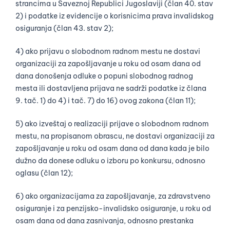
strancima u Saveznoj Republici Jugoslaviji (član 40. stav
2) i podatke iz evidencije o korisnicima prava invalidskog
osiguranja (član 43. stav 2);
4) ako prijavu o slobodnom radnom mestu ne dostavi
organizaciji za zapošljavanje u roku od osam dana od
dana donošenja odluke o popuni slobodnog radnog
mesta ili dostavljena prijava ne sadrži podatke iz člana
9. tač. 1) do 4) i tač. 7) do 16) ovog zakona (član 11);
5) ako izveštaj o realizaciji prijave o slobodnom radnom
mestu, na propisanom obrascu, ne dostavi organizaciji za
zapošljavanje u roku od osam dana od dana kada je bilo
dužno da donese odluku o izboru po konkursu, odnosno
oglasu (član 12);
6) ako organizacijama za zapošljavanje, za zdravstveno
osiguranje i za penzijsko-invalidsko osiguranje, u roku od
osam dana od dana zasnivanja, odnosno prestanka