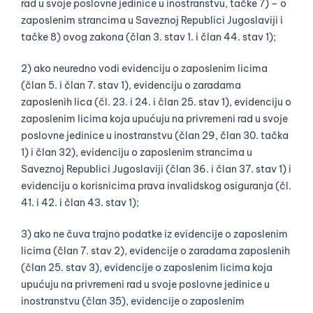
rad u svoje poslovne jedinice u inostranstvu, tačke 7) – o
zaposlenim strancima u Saveznoj Republici Jugoslaviji i
tačke 8) ovog zakona (član 3. stav 1. i član 44. stav 1);
2) ako neuredno vodi evidenciju o zaposlenim licima
(član 5. i član 7. stav 1), evidenciju o zaradama
zaposlenih lica (čl. 23. i 24. i član 25. stav 1), evidenciju o
zaposlenim licima koja upućuju na privremeni rad u svoje
poslovne jedinice u inostranstvu (član 29, član 30. tačka
1) i član 32), evidenciju o zaposlenim strancima u
Saveznoj Republici Jugoslaviji (član 36. i član 37. stav 1) i
evidenciju o korisnicima prava invalidskog osiguranja (čl.
41. i 42. i član 43. stav 1);
3) ako ne čuva trajno podatke iz evidencije o zaposlenim
licima (član 7. stav 2), evidencije o zaradama zaposlenih
(član 25. stav 3), evidencije o zaposlenim licima koja
upućuju na privremeni rad u svoje poslovne jedinice u
inostranstvu (član 35), evidencije o zaposlenim