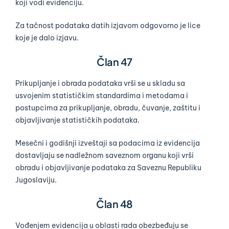
koji vodi evidenciju.
Za tačnost podataka datih izjavom odgovorno je lice
koje je dalo izjavu.
Član 47
Prikupljanje i obrada podataka vrši se u skladu sa
usvojenim statističkim standardima i metodama i
postupcima za prikupljanje, obradu, čuvanje, zaštitu i
objavljivanje statističkih podataka.
Mesečni i godišnji izveštaji sa podacima iz evidencija
dostavljaju se nadležnom saveznom organu koji vrši
obradu i objavljivanje podataka za Saveznu Republiku
Jugoslaviju.
Član 48
Vođenjem evidencija u oblasti rada obezbeđuju se