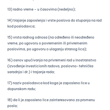
13) radno vreme – u časovima (nedeljno);
14) trajanje zaposlenja i vrste poslova do stupanja na rad
kod poslodavca;
15) vrsta radnog odnosa (na određeno ili neodređeno
vreme, po ugovoru o povremenim ili privremenim
poslovima, po ugovoru o ulaganju stranog lica);
16) osnov upućivanja na privremeni rad u inostranstvo
(izvođenje investicionih radova, poslovno-tehnička
saradnja i dr.) i trajanje rada;
17) naziv poslodavca kod koga je zaposleno lice u
dopunskom radu;
18) da li je zaposleno lice zainteresovano za promenu
posla;