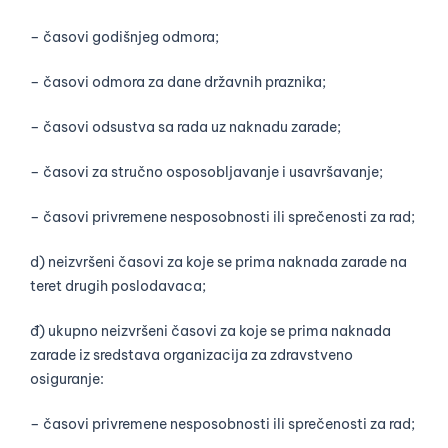
– časovi godišnjeg odmora;
– časovi odmora za dane državnih praznika;
– časovi odsustva sa rada uz naknadu zarade;
– časovi za stručno osposobljavanje i usavršavanje;
– časovi privremene nesposobnosti ili sprečenosti za rad;
d) neizvršeni časovi za koje se prima naknada zarade na
teret drugih poslodavaca;
đ) ukupno neizvršeni časovi za koje se prima naknada
zarade iz sredstava organizacija za zdravstveno
osiguranje:
– časovi privremene nesposobnosti ili sprečenosti za rad;