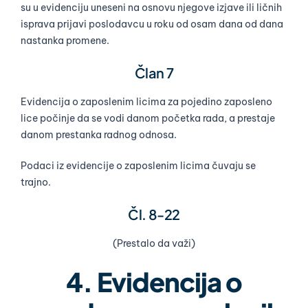
su u evidenciju uneseni na osnovu njegove izjave ili ličnih
isprava prijavi poslodavcu u roku od osam dana od dana
nastanka promene.
Član 7
Evidencija o zaposlenim licima za pojedino zaposleno
lice počinje da se vodi danom početka rada, a prestaje
danom prestanka radnog odnosa.
Podaci iz evidencije o zaposlenim licima čuvaju se
trajno.
Čl. 8-22
(Prestalo da važi)
4. Evidencija o