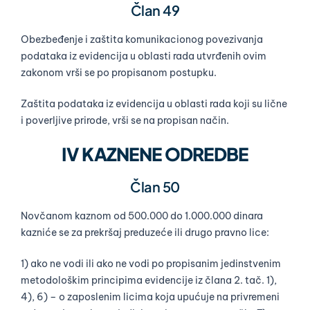
Član 49
Obezbeđenje i zaštita komunikacionog povezivanja
podataka iz evidencija u oblasti rada utvrđenih ovim
zakonom vrši se po propisanom postupku.
Zaštita podataka iz evidencija u oblasti rada koji su lične
i poverljive prirode, vrši se na propisan način.
IV KAZNENE ODREDBE
Član 50
Novčanom kaznom od 500.000 do 1.000.000 dinara
kazniće se za prekršaj preduzeće ili drugo pravno lice:
1) ako ne vodi ili ako ne vodi po propisanim jedinstvenim
metodološkim principima evidencije iz člana 2. tač. 1),
4), 6) – o zaposlenim licima koja upućuje na privremeni