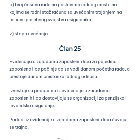
b) broj časova rada na poslovima radnog mesta na
kojima se radni staž računa sa uvećanim trajanjem na
osnovu posebnog svojstva osiguranika;
v) stopa uvećanja.
Član 25
Evidencija o zaradama zaposlenih lica za pojedino
zaposleno lice počinje da se vodi danom početka rada, a
prestaje danom prestanka radnog odnosa.
Izveštaji sa podacima iz evidencije o zaradama
zaposlenih lica dostavljaju se organizaciji za penzijsko i
invalidsko osiguranje.
Podaci iz evidencije o zaradama zaposlenih lica čuvaju
se trajno.