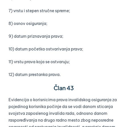
7) vrstu i stepen stručne spreme;
8) osnov osiguranja;
9) datum priznavanja prava;
10) datum početka ostvarivanja prava;
11) vrstu prava koja se ostvaruju;
12) datum prestanka prava.
Član 43
Evidencija o korisnicima prava invalidskog osiguranja za
pojedinog korisnika počinje da se vodi danom sticanja
svojstva zaposlenog invalida rada, odnosno danom
raspoređivanja na drugo radno mesto zbog neposredne