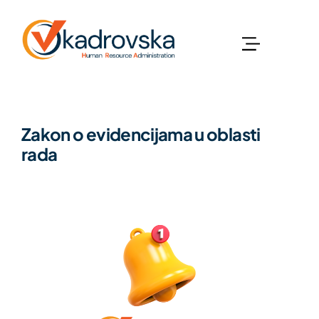
Zakon o evidencijama u oblasti
rada
Zakoni