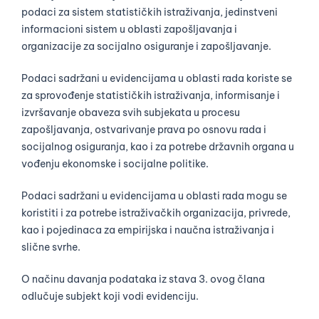
podaci za sistem statističkih istraživanja, jedinstveni
informacioni sistem u oblasti zapošljavanja i
organizacije za socijalno osiguranje i zapošljavanje.
Podaci sadržani u evidencijama u oblasti rada koriste se
za sprovođenje statističkih istraživanja, informisanje i
izvršavanje obaveza svih subjekata u procesu
zapošljavanja, ostvarivanje prava po osnovu rada i
socijalnog osiguranja, kao i za potrebe državnih organa u
vođenju ekonomske i socijalne politike.
Podaci sadržani u evidencijama u oblasti rada mogu se
koristiti i za potrebe istraživačkih organizacija, privrede,
kao i pojedinaca za empirijska i naučna istraživanja i
slične svrhe.
O načinu davanja podataka iz stava 3. ovog člana
odlučuje subjekt koji vodi evidenciju.