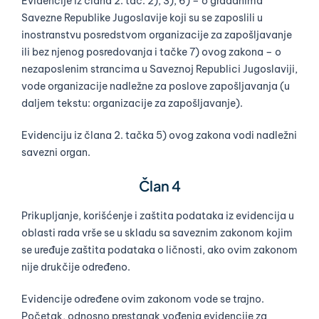
Evidencije iz člana 2. tač. 2), 3), 6) – o građanima
Savezne Republike Jugoslavije koji su se zaposlili u
inostranstvu posredstvom organizacije za zapošljavanje
ili bez njenog posredovanja i tačke 7) ovog zakona – o
nezaposlenim strancima u Saveznoj Republici Jugoslaviji,
vode organizacije nadležne za poslove zapošljavanja (u
daljem tekstu: organizacije za zapošljavanje).
Evidenciju iz člana 2. tačka 5) ovog zakona vodi nadležni
savezni organ.
Član 4
Prikupljanje, korišćenje i zaštita podataka iz evidencija u
oblasti rada vrše se u skladu sa saveznim zakonom kojim
se uređuje zaštita podataka o ličnosti, ako ovim zakonom
nije drukčije određeno.
Evidencije određene ovim zakonom vode se trajno.
Početak, odnosno prestanak vođenja evidencije za