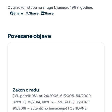
Ovaj zakon stupa na snagu 1. januara 1997. godine.
Share
Share
Share
Povezane objave
Zakon o radu
(“Sl. glasnik RS”, br. 24/2005, 61/2005, 54/2009,
32/2013, 75/2014, 13/2017 – odluka US, 113/2017 i
95/2018 – autentično tumačenje) I OSNOVNE