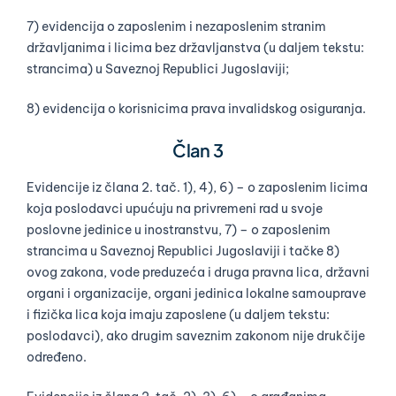
7) evidencija o zaposlenim i nezaposlenim stranim
državljanima i licima bez državljanstva (u daljem tekstu:
strancima) u Saveznoj Republici Jugoslaviji;
8) evidencija o korisnicima prava invalidskog osiguranja.
Član 3
Evidencije iz člana 2. tač. 1), 4), 6) – o zaposlenim licima
koja poslodavci upućuju na privremeni rad u svoje
poslovne jedinice u inostranstvu, 7) – o zaposlenim
strancima u Saveznoj Republici Jugoslaviji i tačke 8)
ovog zakona, vode preduzeća i druga pravna lica, državni
organi i organizacije, organi jedinica lokalne samouprave
i fizička lica koja imaju zaposlene (u daljem tekstu:
poslodavci), ako drugim saveznim zakonom nije drukčije
određeno.