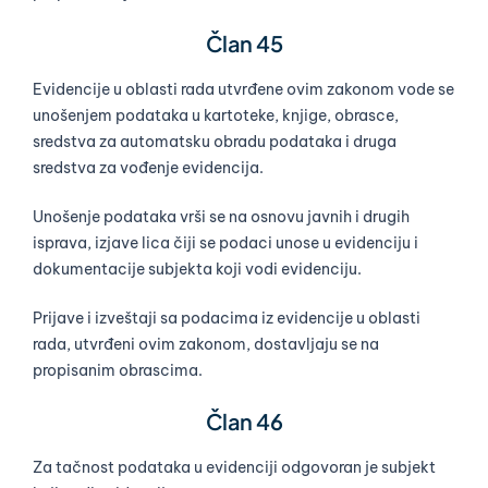
Član 45
Evidencije u oblasti rada utvrđene ovim zakonom vode se
unošenjem podataka u kartoteke, knjige, obrasce,
sredstva za automatsku obradu podataka i druga
sredstva za vođenje evidencija.
Unošenje podataka vrši se na osnovu javnih i drugih
isprava, izjave lica čiji se podaci unose u evidenciju i
dokumentacije subjekta koji vodi evidenciju.
Prijave i izveštaji sa podacima iz evidencije u oblasti
rada, utvrđeni ovim zakonom, dostavljaju se na
propisanim obrascima.
Član 46
Za tačnost podataka u evidenciji odgovoran je subjekt