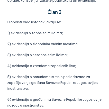
obrade, korišćenja i zaštite podataka iz tih evidencija.
Član 2
U oblasti rada ustanovljavaju se:
1) evidencija o zaposlenim licima;
2) evidencija o slobodnim radnim mestima;
3) evidencija o nezaposlenim licima;
4) evidencija o zaradama zaposlenih lica;
5) evidencija o ponudama stranih poslodavaca za
zapošljavanje građana Savezne Republike Jugoslavije u
inostranstvu;
6) evidencija o građanima Savezne Republike Jugoslavije
na radu u inostranstvu;