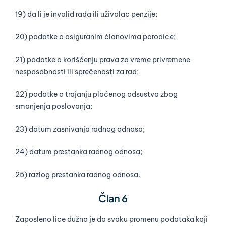
19) da li je invalid rada ili uživalac penzije;
20) podatke o osiguranim članovima porodice;
21) podatke o korišćenju prava za vreme privremene
nesposobnosti ili sprečenosti za rad;
22) podatke o trajanju plaćenog odsustva zbog
smanjenja poslovanja;
23) datum zasnivanja radnog odnosa;
24) datum prestanka radnog odnosa;
25) razlog prestanka radnog odnosa.
Član 6
Zaposleno lice dužno je da svaku promenu podataka koji