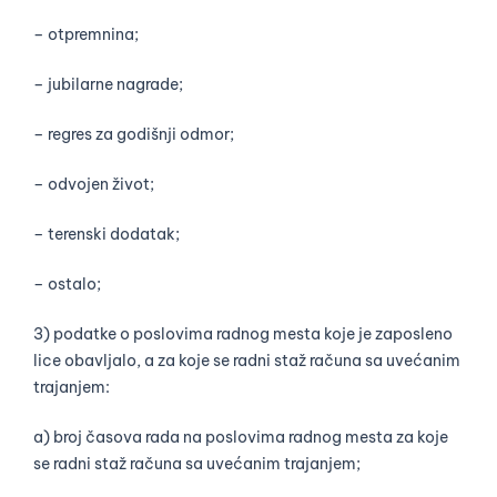
– otpremnina;
– jubilarne nagrade;
– regres za godišnji odmor;
– odvojen život;
– terenski dodatak;
– ostalo;
3) podatke o poslovima radnog mesta koje je zaposleno
lice obavljalo, a za koje se radni staž računa sa uvećanim
trajanjem:
a) broj časova rada na poslovima radnog mesta za koje
se radni staž računa sa uvećanim trajanjem;