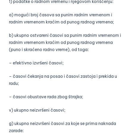
1) podatke o radnom vremenu i njegovom korišćenju:
a) mogući broj časova sa punim radnim vremenom i
radnim vremenom kraćim od punog radnog vremena;
b) ukupno ostvareni časovi sa punim radnim vremenom i
radnim vremenom kraćim od punog radnog vremena
(puno i skraćeno radno vreme), od toga:
– efektivno izvršeni časovi;
– časovi čekanja na posao i časovi zastoja i prekida u
radu;
– časovi obustave rada zbog štrajka;
v) ukupno neizvršeni časovi;
g) ukupno neizvršeni časovi za koje se prima naknada
zarade: