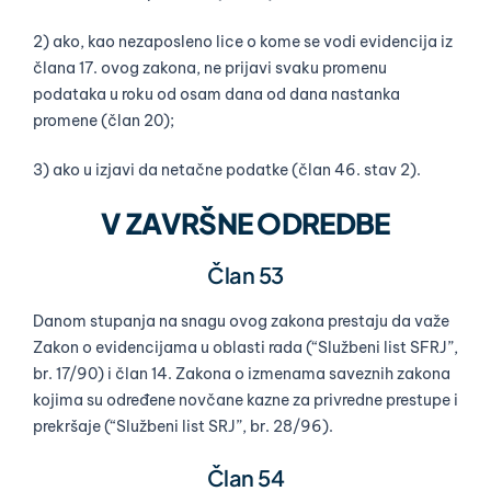
2) ako, kao nezaposleno lice o kome se vodi evidencija iz
člana 17. ovog zakona, ne prijavi svaku promenu
podataka u roku od osam dana od dana nastanka
promene (član 20);
3) ako u izjavi da netačne podatke (član 46. stav 2).
V ZAVRŠNE ODREDBE
Član 53
Danom stupanja na snagu ovog zakona prestaju da važe
Zakon o evidencijama u oblasti rada (“Službeni list SFRJ”,
br. 17/90) i član 14. Zakona o izmenama saveznih zakona
kojima su određene novčane kazne za privredne prestupe i
prekršaje (“Službeni list SRJ”, br. 28/96).
Član 54