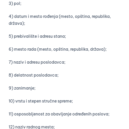
3) pol;
4) datum i mesto rođenja (mesto, opština, republika,
država);
5) prebivalište i adresu stana;
6) mesto rada (mesto, opština, republika, država);
7) naziv i adresu poslodavca;
8) delatnost poslodavca;
9) zanimanje;
10) vrstu i stepen stručne spreme;
11) osposobljenost za obavljanje određenih poslova;
12) naziv radnog mesta;