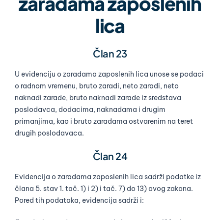
zaradama zaposlenih
lica
Član 23
U evidenciju o zaradama zaposlenih lica unose se podaci
o radnom vremenu, bruto zaradi, neto zaradi, neto
naknadi zarade, bruto naknadi zarade iz sredstava
poslodavca, dodacima, naknadama i drugim
primanjima, kao i bruto zaradama ostvarenim na teret
drugih poslodavaca.
Član 24
Evidencija o zaradama zaposlenih lica sadrži podatke iz
člana 5. stav 1. tač. 1) i 2) i tač. 7) do 13) ovog zakona.
Pored tih podataka, evidencija sadrži i: