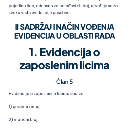
pojedino lice, odnosno za određeni slučaj, utvrđuje se za
svaku vrstu evidencije posebno.
II SADRŽAJ I NAČIN VOĐENJA
EVIDENCIJA U OBLASTI RADA
1. Evidencija o
zaposlenim licima
Član 5
Evidencija o zaposlenim licima sadrži:
1) prezime i ime;
2) matični broj;