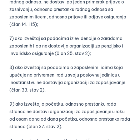
radnog odnosa, ne dostavi po jedan primerak prijave o
zasnivanju, odnosno prestanku radnog odnosa sa
zaposlenim licem, odnosno prijave ili odjave osiguranja
(član 14. i 15);
7) ako izveštaj sa podacima iz evidencije o zaradama
zaposlenih lica ne dostavlja organizaciji za penzijsko i
invalidsko osiguranje (član 25. stav 2);
8) ako izveštaj sa podacima o zaposlenim licima koja
upućuje na privremeni rad u svoju poslovnu jedinicu u
inostranstvu ne dostavlja organizaciji za zapošljavanje
(član 33. stav 2);
9) ako izveštaj o početku, odnosno prestanku rada
stranca ne dostavi organizaciji za zapošljavanje u roku
od osam dana od dana početka, odnosno prestanka rada
stranca (član 37. stav 2).