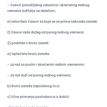
– časovi porodiljskog odsustva i skraćenog radnog
vremena roditelja sa detetom;
e) neizvršeni časovi za koje se ne prima naknada zarade;
ž) časovi rada dužeg od punog radnog vremena;
2) podatke o bruto zaradi:
a) isplaćena bruto zarada:
– za rad sa punim i skraćenim radnim vremenom;
– za rad duži od punog radnog vremena;
b) bruto zarada zaposlenog lica;
v) lična primanja poslodavca iz dobiti;