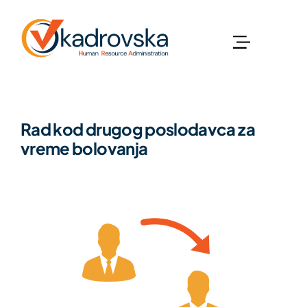
Rad kod drugog poslodavca za
vreme bolovanja
Radno Pravo