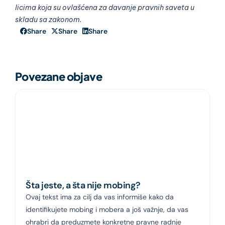
licima koja su ovlašćena za davanje pravnih saveta u
skladu sa zakonom.
Share
Share
Share
Povezane objave
Šta jeste, a šta nije mobing?
Ovaj tekst ima za cilj da vas informiše kako da
identifikujete mobing i mobera a još važnje, da vas
ohrabri da preduzmete konkretne pravne radnje