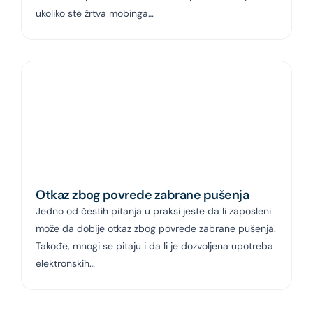
ukoliko ste žrtva mobinga…
Otkaz zbog povrede zabrane pušenja
Jedno od čestih pitanja u praksi jeste da li zaposleni
može da dobije otkaz zbog povrede zabrane pušenja.
Takođe, mnogi se pitaju i da li je dozvoljena upotreba
elektronskih…