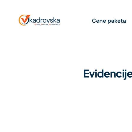
Cene paketa
Evidencije
Radno Pravo