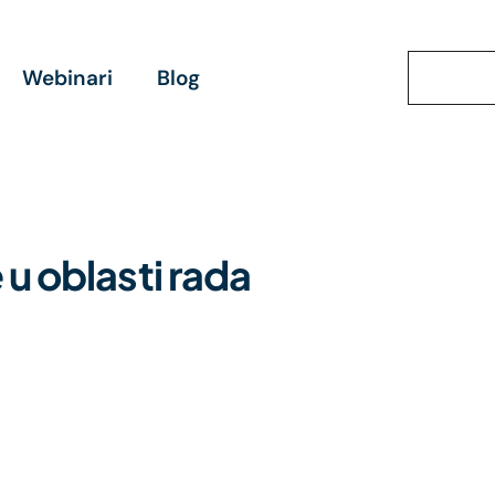
Webinari
Blog
Kreiraj
 u oblasti rada